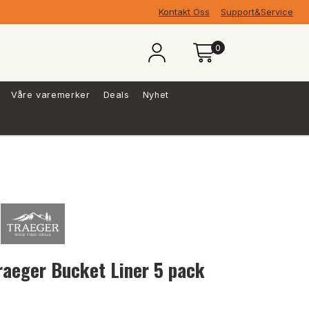
Kontakt Oss
Support&Service
0
Våre varemerker
Deals
Nyhet
raeger Bucket Liner 5 pack