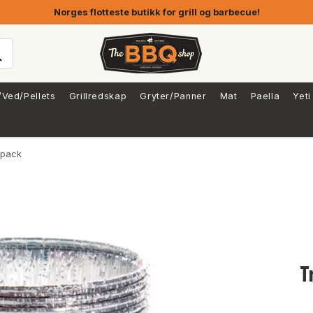
Norges flotteste butikk for grill og barbecue!
/Ved/Pellets
Grillredskap
Gryter/Panner
Mat
Paella
Yeti
 pack
T