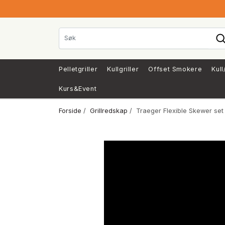
Pelletgriller
Kullgriller
Offset Smokere
Kull
Kurs&Event
Forside
/
Grillredskap
/ Traeger Flexible Skewer set