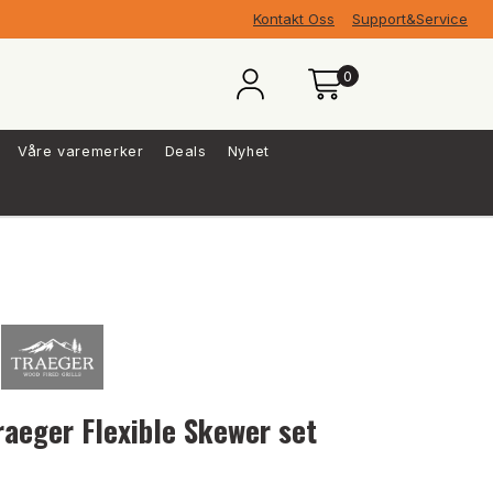
Kontakt Oss
Support&Service
0
Våre varemerker
Deals
Nyhet
raeger Flexible Skewer set