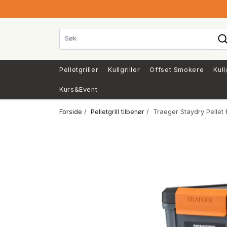
Pelletgriller
Kullgriller
Offset Smokere
Kull
Kurs&Event
Forside
/
Pelletgrill tilbehør
/ Traeger Staydry Pellet 