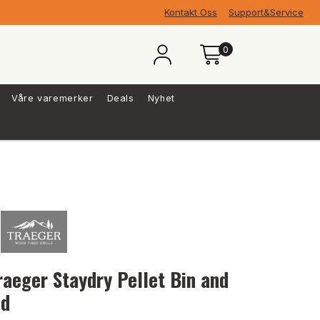
Kontakt Oss
Support&Service
0
Våre varemerker
Deals
Nyhet
raeger Staydry Pellet Bin and
id