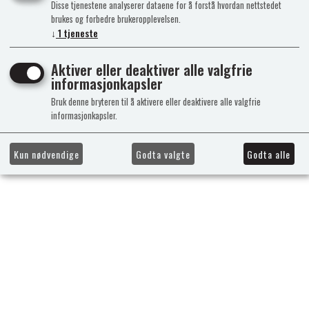
Disse tjenestene analyserer dataene for å forstå hvordan nettstedet
brukes og forbedre brukeropplevelsen.
↓
1
tjeneste
Aktiver eller deaktiver alle valgfrie
informasjonkapsler
Bruk denne bryteren til å aktivere eller deaktivere alle valgfrie
informasjonkapsler.
Kun nødvendige
Godta valgte
Godta alle