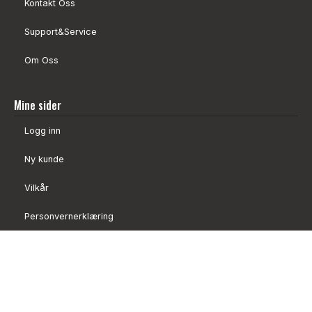
Kontakt Oss
Support&Service
Om Oss
Mine sider
Logg inn
Ny kunde
Vilkår
Personvernerklæring
Administrer cookies