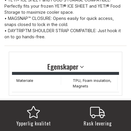
Perfectly fits your frozen YETI® ICE SHEET and YETI® Food
Storage to maximize cooler space.
• MAGSNAP™ CLOSURE: Opens easily for quick access,
snaps closed to lock in the cold.
• DAYTRIPTM SHOULDER STRAP COMPATIBLE: Just hook it
on to go hands-free.
Egenskaper
Materiale
TPU, Foam insulation,
Magnets
Ypperlig kvalitet
Rask levering