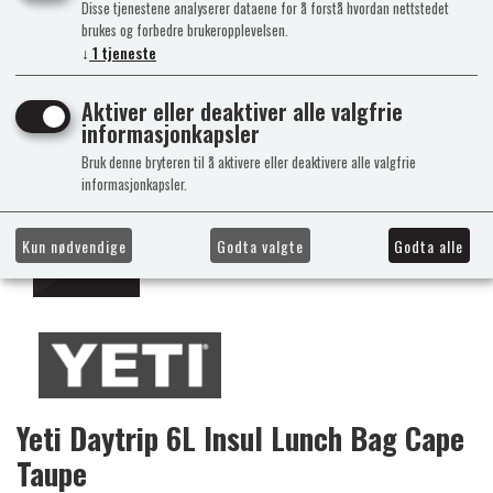
Disse tjenestene analyserer dataene for å forstå hvordan nettstedet
brukes og forbedre brukeropplevelsen.
↓
1
tjeneste
Aktiver eller deaktiver alle valgfrie
informasjonkapsler
Bruk denne bryteren til å aktivere eller deaktivere alle valgfrie
informasjonkapsler.
Kun nødvendige
Godta valgte
Godta alle
Yeti Daytrip 6L Insul Lunch Bag Cape
Taupe