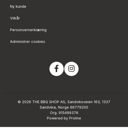
Ny kunde
Vilkår
Personvernerklæring
Administrer cookies
© 2026 THE BBQ SHOP AS, Sandviksveien 163, 1337
Sandvika, Norge 66779200
Org. 915499376
Powered by Proline