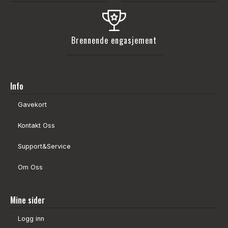
Brennende engasjement
Info
Gavekort
Kontakt Oss
Support&Service
Om Oss
Mine sider
Logg inn