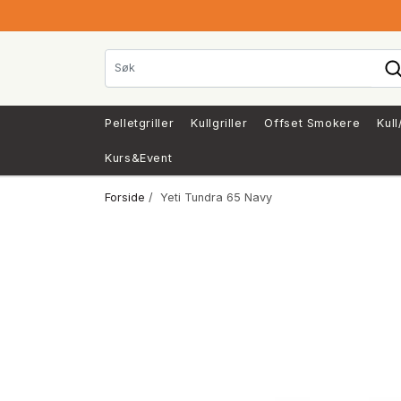
Pelletgriller
Kullgriller
Offset Smokere
Kull
Kurs&Event
Forside
/ Yeti Tundra 65 Navy