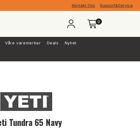
Kontakt Oss
Support&Service
0
Våre varemerker
Deals
Nyhet
eti Tundra 65 Navy