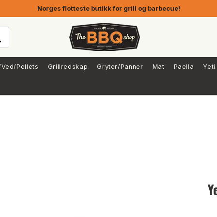
Norges flotteste butikk for grill og barbecue!
/Ved/Pellets
Grillredskap
Gryter/Panner
Mat
Paella
Yeti
Y