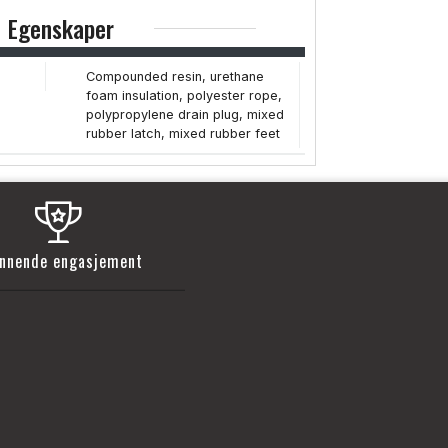
Egenskaper
Compounded resin, urethane
foam insulation, polyester rope,
polypropylene drain plug, mixed
rubber latch, mixed rubber feet
nnende engasjement