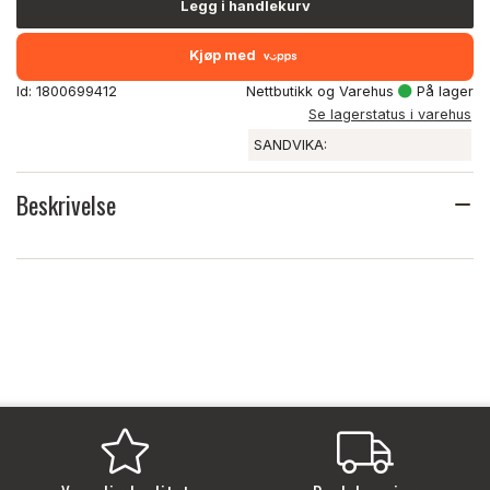
Legg i handlekurv
Kjøp med
Id: 1800699412
Nettbutikk og Varehus
På lager
Se lagerstatus i varehus
SANDVIKA:
Beskrivelse