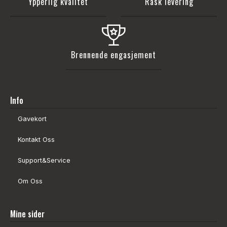
Ypperlig kvalitet
Rask levering
Brennende engasjement
Info
Gavekort
Kontakt Oss
Support&Service
Om Oss
Mine sider