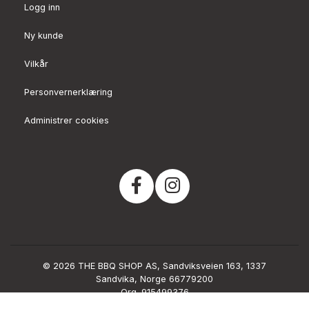
Logg inn
Ny kunde
Vilkår
Personvernerklæring
Administrer cookies
© 2026 THE BBQ SHOP AS, Sandviksveien 163, 1337
Sandvika, Norge 66779200
Org. 915499376
Powered by Proline