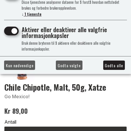
Disse tjenestene analyserer dataene for å forstå hvordan nettstedet
brukes og forbedre brukeropplevelsen.
↓
1
tjeneste
Aktiver eller deaktiver alle valgfrie
informasjonkapsler
Bruk denne bryteren til å aktivere eller deaktivere alle valgfrie
informasjonkapsler.
Kun nødvendige
Godta valgte
Godta alle
Chile Chipotle, Malt, 50g, Xatze
Go Mexico!
Kr 89,00
Antall