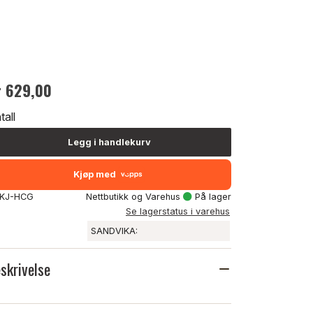
r 629,00
tall
Legg i handlekurv
Kjøp med
: KJ-HCG
Nettbutikk og Varehus
På lager
Se lagerstatus i varehus
SANDVIKA:
skrivelse