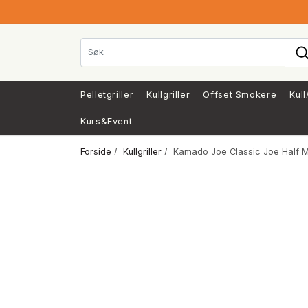
Pelletgriller
Kullgriller
Offset Smokere
Kull
Kurs&Event
Forside
/
Kullgriller
/ Kamado Joe Classic Joe Half Mo