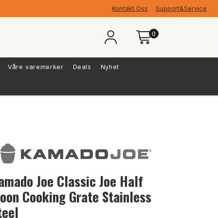
Kontakt Oss
Support&Service
0
Våre varemerker
Deals
Nyhet
amado Joe Classic Joe Half
oon Cooking Grate Stainless
teel