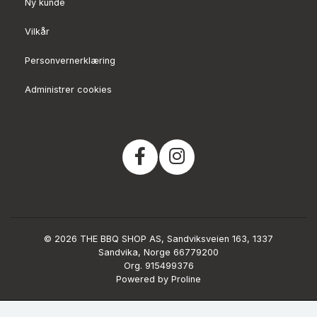
Ny kunde
Vilkår
Personvernerklæring
Administrer cookies
© 2026 THE BBQ SHOP AS, Sandviksveien 163, 1337
Sandvika, Norge 66779200
Org. 915499376
Powered by Proline