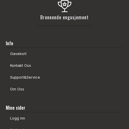
Brennende engasjement
Info
Gavekort
Kontakt Oss
Support&Service
Om Oss
Mine sider
Logg inn