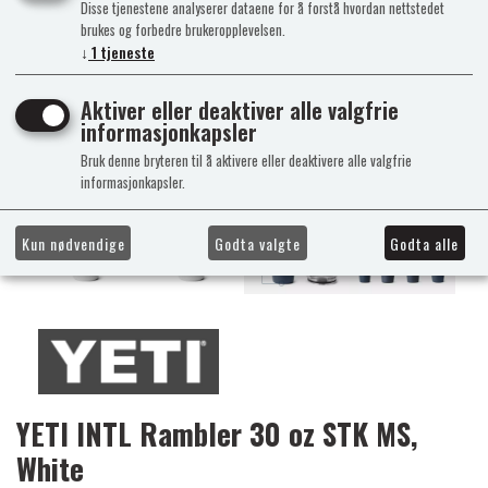
Disse tjenestene analyserer dataene for å forstå hvordan nettstedet
brukes og forbedre brukeropplevelsen.
↓
1
tjeneste
Aktiver eller deaktiver alle valgfrie
informasjonkapsler
Bruk denne bryteren til å aktivere eller deaktivere alle valgfrie
informasjonkapsler.
Kun nødvendige
Godta valgte
Godta alle
YETI INTL Rambler 30 oz STK MS,
White