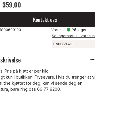
r 359,00
Kontakt oss
: 1800699103
Varehus
På lager
Se lagerstatus i varehus
SANDVIKA:
skrivelse
: Pris på kjøtt er per kilo.
lgt kun i butikken. Frysevare. Hvis du trenger at vi
al tine kjøttet for deg, kan vi sende deg en
ktura, bare ring oss 66 77 9200.