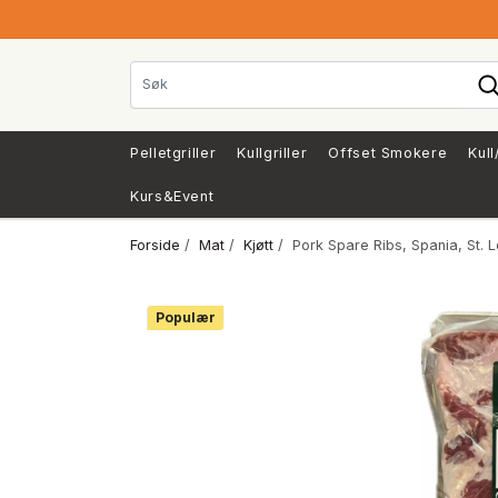
Pelletgriller
Kullgriller
Offset Smokere
Kull
Kurs&Event
Forside
/
Mat
/
Kjøtt
/ Pork Spare Ribs, Spania, St. Lo
Populær