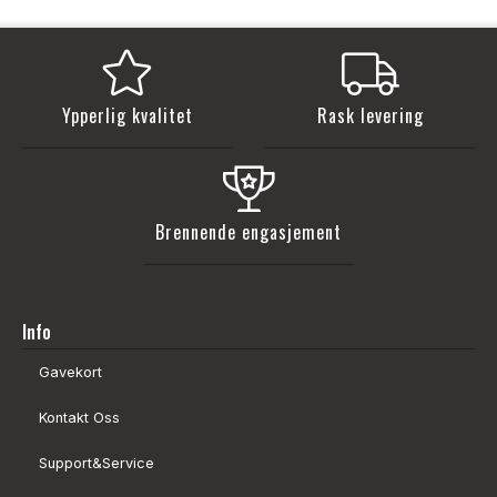
Ypperlig kvalitet
Rask levering
Brennende engasjement
Info
Gavekort
Kontakt Oss
Support&Service