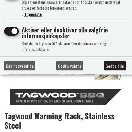
Disse tjenestene analyserer dataene for å forstå hvordan nettstedet
brukes og forbedre brukeropplevelsen.
↓
1
tjeneste
Aktiver eller deaktiver alle valgfrie
informasjonkapsler
Bruk denne bryteren til å aktivere eller deaktivere alle valgfrie
informasjonkapsler.
Kun nødvendige
Godta valgte
Godta alle
Tagwood Warming Rack, Stainless
Steel