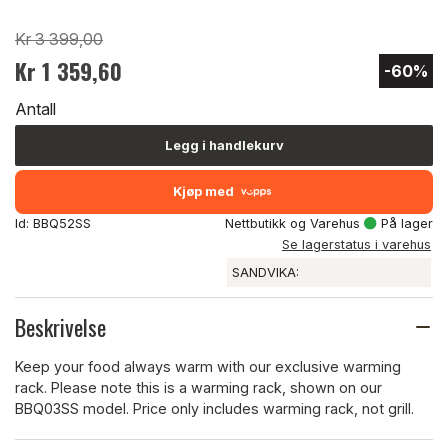
Kr 3 399,00
Kr 1 359,60
-60%
Antall
Legg i handlekurv
Kjøp med
Id: BBQ52SS
Nettbutikk og Varehus
På lager
Se lagerstatus i varehus
SANDVIKA:
Beskrivelse
Keep your food always warm with our exclusive warming
rack. Please note this is a warming rack, shown on our
BBQ03SS model. Price only includes warming rack, not grill.